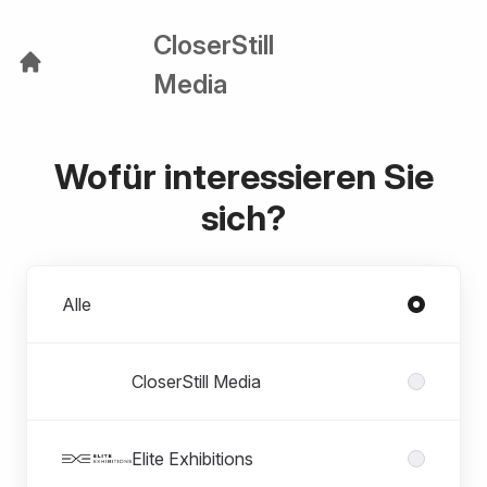
CloserStill
Media
Wofür interessieren Sie
sich?
Divisionen
Alle
CloserStill Media
Elite Exhibitions